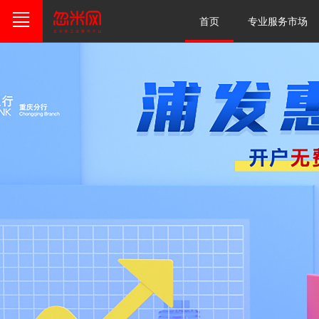
首页
专业服务市场