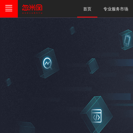
首页
专业服务市场