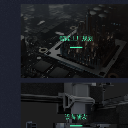
智能工厂规划
设备研发