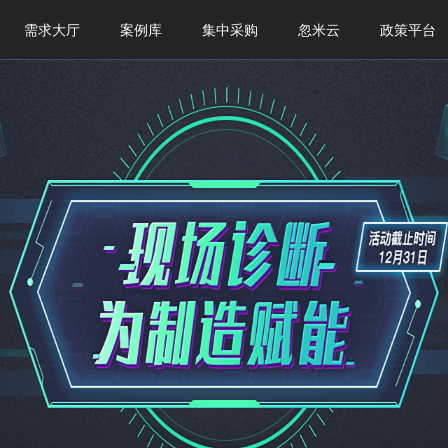
需求大厅
案例库
集中采购
忽米云
政策平台