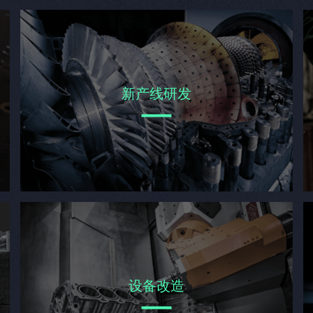
新产线研发
设备改造