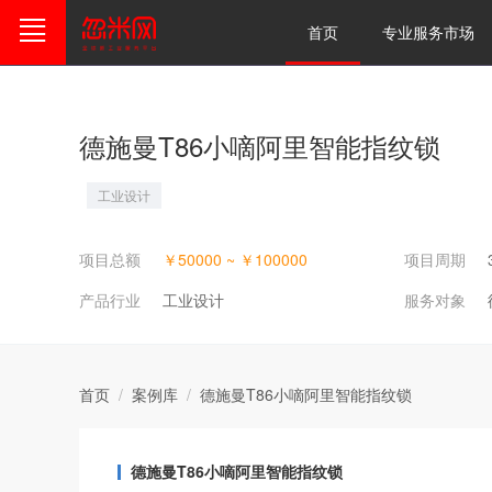
首页
专业服务市场
德施曼T86小嘀阿里智能指纹锁
工业设计
项目总额
￥
50000
~ ￥
100000
项目周期
产品行业
工业设计
服务对象
首页
/
案例库
/
德施曼T86小嘀阿里智能指纹锁
德施曼T86小嘀阿里智能指纹锁