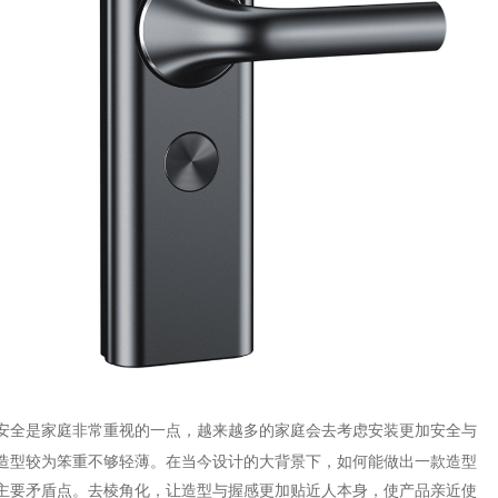
安全是家庭非常重视的一点，越来越多的家庭会去考虑安装更加安全与
造型较为笨重不够轻薄。在当今设计的大背景下，如何能做出一款造型
主要矛盾点。去棱角化，让造型与握感更加贴近人本身，使产品亲近使