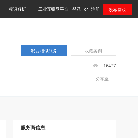
标识解析
工业互联网平台
登录
or
注册
发布需求
我要相似服务
收藏案例
16477
分享至
服务商信息