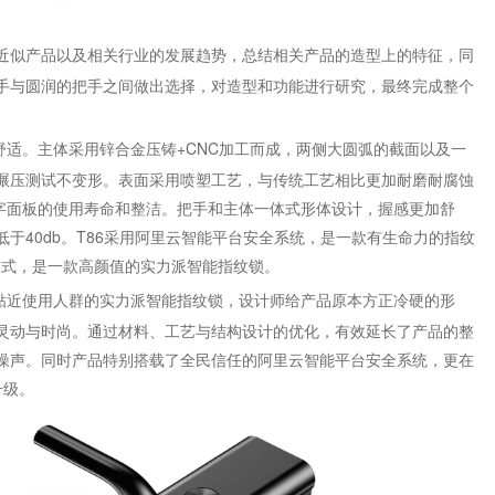
近似产品以及相关行业的发展趋势，总结相关产品的造型上的特征，同
手与圆润的把手之间做出选择，对造型和功能进行研究，最终完成整个
舒适。主体采用锌合金压铸+CNC加工而成，两侧大圆弧的截面以及一
碾压测试不变形。表面采用喷塑工艺，与传统工艺相比更加耐磨耐腐蚀
数字面板的使用寿命和整洁。把手和主体一体式形体设计，握感更加舒
于40db。T86采用阿里云智能平台安全系统，是一款有生命力的指纹
方式，是一款高颜值的实力派智能指纹锁。
力贴近使用人群的实力派智能指纹锁，设计师给产品原本方正冷硬的形
灵动与时尚。通过材料、工艺与结构设计的优化，有效延长了产品的整
噪声。同时产品特别搭载了全民信任的阿里云智能平台安全系统，更在
升级。