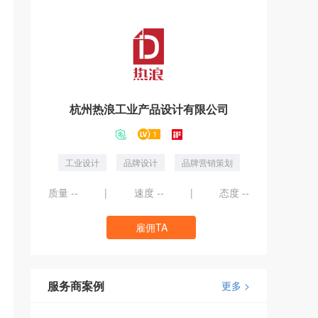
杭州热浪工业产品设计有限公司
工业设计
品牌设计
品牌营销策划
质量
--
|
速度
--
|
态度
--
雇佣TA
服务商案例
更多 >