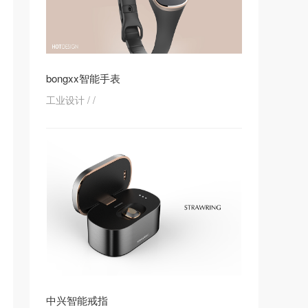
bongxx智能手表
工业设计
/
/
中兴智能戒指