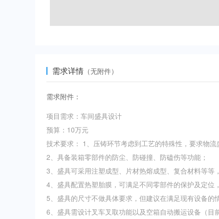
需求详情
（无附件）
需求附件：
项目需求：车间盛具设计 

预算：10万元 

技术要求： 1、压铸环节考虑到工艺的特殊性，要求物流盛
2、具备装箱零部件的防尘、防碰撞、防磕伤等功能； 

3、盛具可采用注塑成型、片材热熔成型、复合材料等等，
4、盛具配置热塑胎膜，可满足不同零部件的保护及定位，
5、盛具的尺寸不做具体要求，但建议在满足现有设备的情
6、盛具需设计叉车叉取功能以及空箱自动搬运设备（目