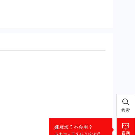
搜索
嫌麻烦？不会用？
咨询
点击与
人工客服
直接沟通