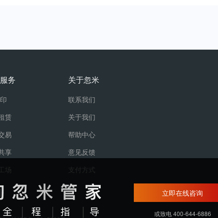
服务
关于忽米
打印
联系我们
租赁
关于我们
交易
帮助中心
共享
意见反馈
工场
支付方式
立即在线咨询
或致电 400-644-6886