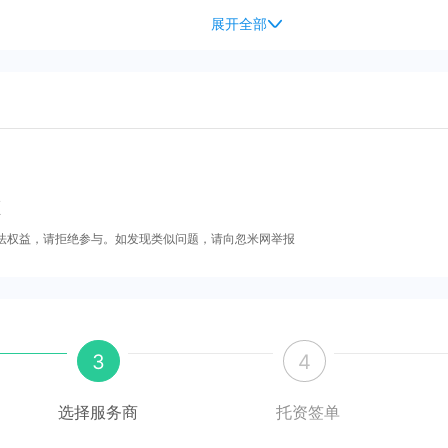
展开全部
额
法权益，请拒绝参与。如发现类似问题，请向忽米网举报
3
4
选择服务商
托资签单